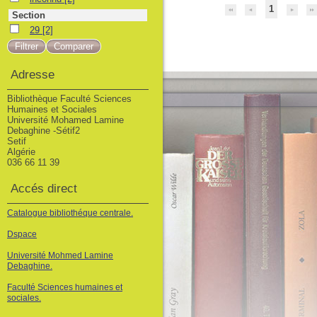
1
Section
29
29
[2]
Adresse
Bibliothèque Faculté Sciences
Humaines et Sociales
Université Mohamed Lamine
Debaghine -Sétif2
Setif
Algérie
036 66 11 39
Accés direct
Catalogue bibliothéque centrale.
Dspace
Université Mohmed Lamine
Debaghine.
Faculté Sciences humaines et
sociales.