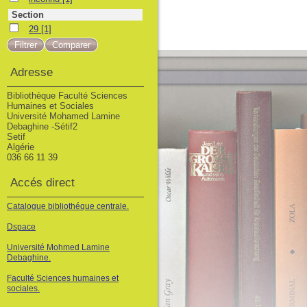
Section
29
29
[1]
Adresse
Bibliothèque Faculté Sciences
Humaines et Sociales
Université Mohamed Lamine
Debaghine -Sétif2
Setif
Algérie
036 66 11 39
Accés direct
Catalogue bibliothéque centrale.
Dspace
Université Mohmed Lamine
Debaghine.
Faculté Sciences humaines et
sociales.