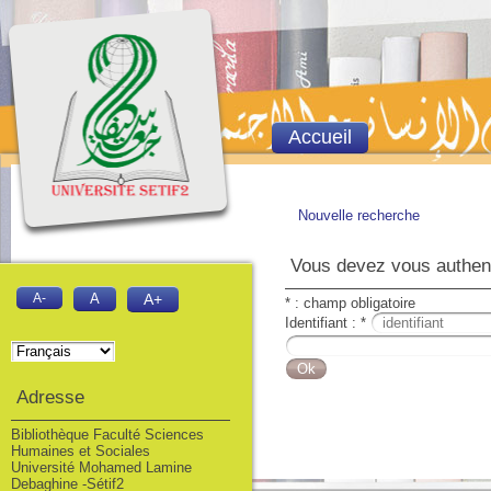
Accueil
Nouvelle recherche
Vous devez vous authenti
A-
A
A+
* : champ obligatoire
Identifiant : *
Adresse
Bibliothèque Faculté Sciences
Humaines et Sociales
Université Mohamed Lamine
Debaghine -Sétif2